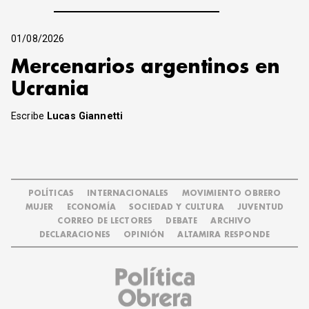
01/08/2026
Mercenarios argentinos en
Ucrania
Escribe
Lucas Giannetti
POLÍTICAS
INTERNACIONALES
MOVIMIENTO OBRERO
MUJER
ECONOMÍA
SOCIEDAD Y CULTURA
JUVENTUD
CORREO DE LECTORES
DEBATE
ARCHIVO
DECLARACIONES
OPINIÓN
ALTAMIRA RESPONDE