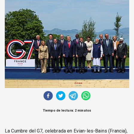
CORREO DE LECTORES
DEBATE
ARCHIVO
DECLARACIONES
OPINIÓN
ALTAMIRA RESPONDE
Política Obrera Revista
CONTACTO
Tiempo de lectura: 2 minutos
La Cumbre del G7, celebrada en Evian-les-Bains (Francia),