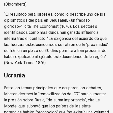
(Bloomberg).
“El resultado para Israel es, como lo describe uno de los
diplomáticos del país en Jerusalén, «un fracaso
glorioso»”, cita The Economist (16/6). Los sectores
identificados como más duros han ganado influencia
interna tras el conflicto. “La exigencia del acuerdo de que
las fuerzas estadounidenses se retiren de la "proximidad"
de Irán en un plazo de 30 días permite a Irán presumir de
haber expulsado al ejército estadounidense de la región”
(New York Times 18/6).
Ucrania
Entre los temas principales que ocuparon los debates,
Macron destacó la "removilización del G7" para aumentar
la presión sobre Rusia; "de suma importancia", cita Le
Monde, que subrayó que los países de las siete
potencias habían "reconocido" que "no existía una voluntad