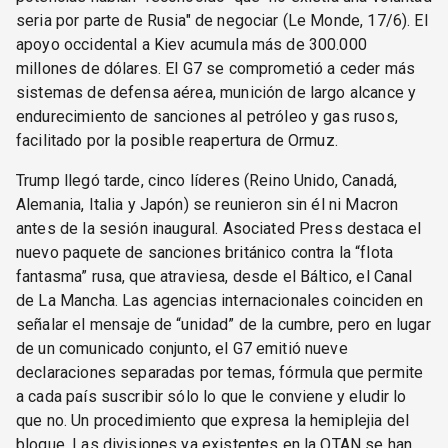
seria por parte de Rusia" de negociar (Le Monde, 17/6). El
apoyo occidental a Kiev acumula más de 300.000
millones de dólares. El G7 se comprometió a ceder más
sistemas de defensa aérea, munición de largo alcance y
endurecimiento de sanciones al petróleo y gas rusos,
facilitado por la posible reapertura de Ormuz.
Trump llegó tarde, cinco líderes (Reino Unido, Canadá,
Alemania, Italia y Japón) se reunieron sin él ni Macron
antes de la sesión inaugural. Asociated Press destaca el
nuevo paquete de sanciones británico contra la “flota
fantasma” rusa, que atraviesa, desde el Báltico, el Canal
de La Mancha. Las agencias internacionales coinciden en
señalar el mensaje de “unidad” de la cumbre, pero en lugar
de un comunicado conjunto, el G7 emitió nueve
declaraciones separadas por temas, fórmula que permite
a cada país suscribir sólo lo que le conviene y eludir lo
que no. Un procedimiento que expresa la hemiplejia del
bloque. Las divisiones ya existentes en la OTAN se han