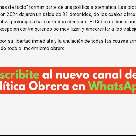
as de facto” forman parte de una política sistemática. Las pro
en 2024 dejaron un saldo de 33 detenidos, de los cuales cinco
ntiva prolongada bajo métodos idénticos. El Gobierno busca mo
cepción contra quienes se movilizan y amedrentar a los trabaj
por su libertad inmediata y la anulación de todas las causas a
 de todo el movimiento obrero.