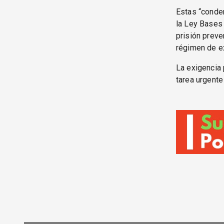
Estas “conden
la Ley Bases 
prisión preve
régimen de ex
La exigencia 
tarea urgente