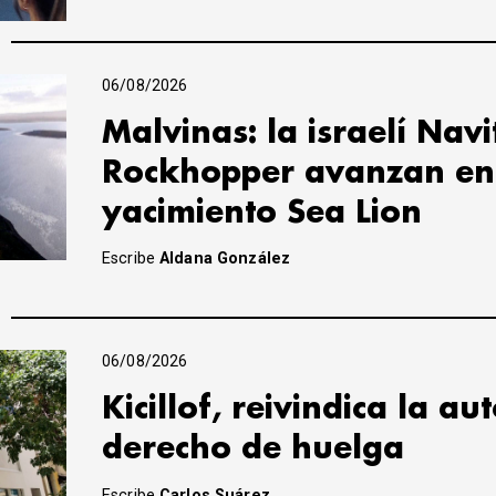
06/08/2026
Malvinas: la israelí Navi
Rockhopper avanzan en 
yacimiento Sea Lion
Escribe
Aldana González
06/08/2026
Kicillof, reivindica la a
derecho de huelga
Escribe
Carlos Suárez