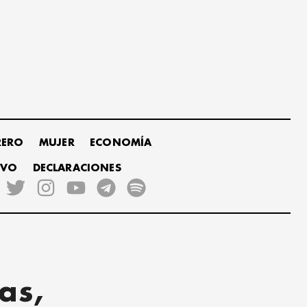
RERO
MUJER
ECONOMÍA
IVO
DECLARACIONES
as,