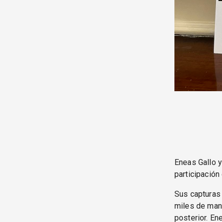
Eneas Gallo 
participación
Sus capturas 
miles de mani
posterior. En