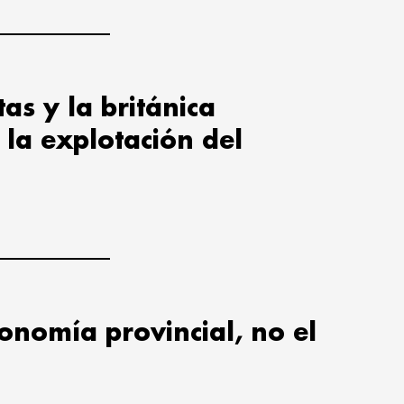
tas y la británica
la explotación del
utonomía provincial, no el