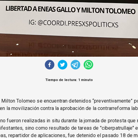
Tiempo de lectura: 1 minuto
y Milton Tolomeo se encuentran detenidos “preventivamente” p
 en la movilización contra la aprobación de la contrarreforma lab
no fueron realizadas in situ durante la jornada de protesta que 
festantes, sino como resultado de tareas de "ciberpatrullaje" e
eas, repartidor de aplicaciones, fue detenido el pasado 18 de m