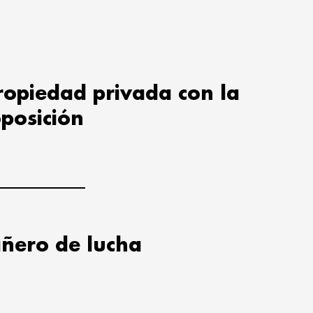
propiedad privada con la
oposición
ñero de lucha