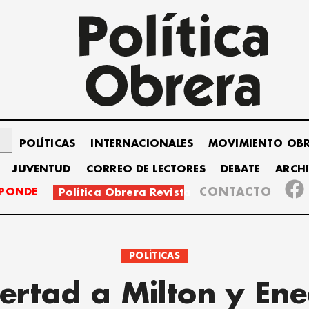
POLÍTICAS
INTERNACIONALES
MOVIMIENTO OB
JUVENTUD
CORREO DE LECTORES
DEBATE
ARCH
SPONDE
CONTACTO
Política Obrera Revista
POLÍTICAS
bertad a Milton y Ene