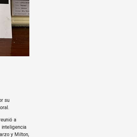
or su
oral.
reunió a
 inteligencia
arzo y Milton,