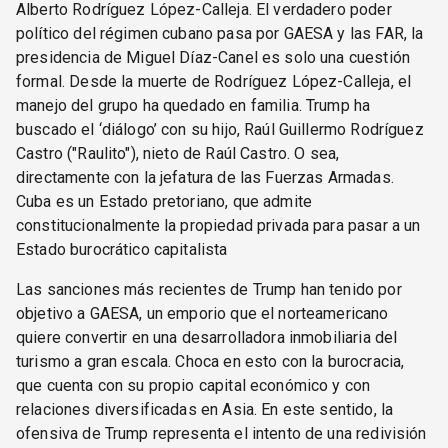
Alberto Rodríguez López-Calleja. El verdadero poder
político del régimen cubano pasa por GAESA y las FAR, la
presidencia de Miguel Díaz-Canel es solo una cuestión
formal. Desde la muerte de Rodríguez López-Calleja, el
manejo del grupo ha quedado en familia. Trump ha
buscado el ‘diálogo’ con su hijo, Raúl Guillermo Rodríguez
Castro ("Raulito"), nieto de Raúl Castro. O sea,
directamente con la jefatura de las Fuerzas Armadas.
Cuba es un Estado pretoriano, que admite
constitucionalmente la propiedad privada para pasar a un
Estado burocrático capitalista
Las sanciones más recientes de Trump han tenido por
objetivo a GAESA, un emporio que el norteamericano
quiere convertir en una desarrolladora inmobiliaria del
turismo a gran escala. Choca en esto con la burocracia,
que cuenta con su propio capital económico y con
relaciones diversificadas en Asia. En este sentido, la
ofensiva de Trump representa el intento de una redivisión