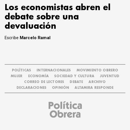
Los economistas abren el
debate sobre una
devaluación
Escribe
Marcelo Ramal
POLÍTICAS
INTERNACIONALES
MOVIMIENTO OBRERO
MUJER
ECONOMÍA
SOCIEDAD Y CULTURA
JUVENTUD
CORREO DE LECTORES
DEBATE
ARCHIVO
DECLARACIONES
OPINIÓN
ALTAMIRA RESPONDE