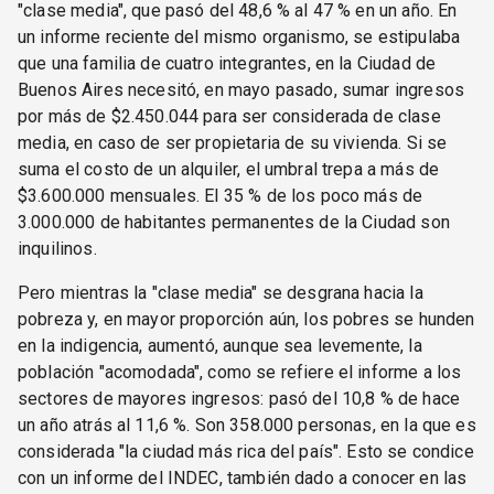
"clase media", que pasó del 48,6 % al 47 % en un año. En
un informe reciente del mismo organismo, se estipulaba
que una familia de cuatro integrantes, en la Ciudad de
Buenos Aires necesitó, en mayo pasado, sumar ingresos
por más de $2.450.044 para ser considerada de clase
media, en caso de ser propietaria de su vivienda. Si se
suma el costo de un alquiler, el umbral trepa a más de
$3.600.000 mensuales. El 35 % de los poco más de
3.000.000 de habitantes permanentes de la Ciudad son
inquilinos.
Pero mientras la "clase media" se desgrana hacia la
pobreza y, en mayor proporción aún, los pobres se hunden
en la indigencia, aumentó, aunque sea levemente, la
población "acomodada", como se refiere el informe a los
sectores de mayores ingresos: pasó del 10,8 % de hace
un año atrás al 11,6 %. Son 358.000 personas, en la que es
considerada "la ciudad más rica del país". Esto se condice
con un informe del INDEC, también dado a conocer en las