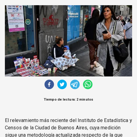
CORREO DE LECTORES
DEBATE
ARCHIVO
DECLARACIONES
OPINIÓN
ALTAMIRA RESPONDE
Política Obrera Revista
CONTACTO
Tiempo de lectura: 2 minutos
El relevamiento más reciente del Instituto de Estadística y
Censos de la Ciudad de Buenos Aires, cuya medición
sigue una metodología actualizada respecto de la que