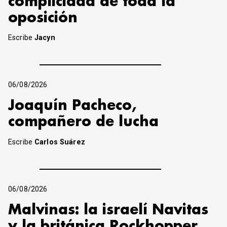
complicidad de toda la
oposición
Escribe
Jacyn
06/08/2026
Joaquín Pacheco,
compañero de lucha
Escribe
Carlos Suárez
06/08/2026
Malvinas: la israelí Navitas
y la británica Rockhopper