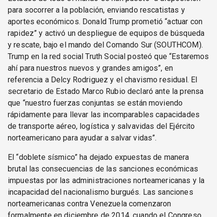
para socorrer a la población, enviando rescatistas y
aportes económicos. Donald Trump prometió “actuar con
rapidez” y activó un despliegue de equipos de búsqueda
y rescate, bajo el mando del Comando Sur (SOUTHCOM).
Trump en la red social Truth Social posteó que “Estaremos
ahí para nuestros nuevos y grandes amigos”, en
referencia a Delcy Rodriguez y el chavismo residual. El
secretario de Estado Marco Rubio declaró ante la prensa
que “nuestro fuerzas conjuntas se están moviendo
rápidamente para llevar las incomparables capacidades
de transporte aéreo, logística y salvavidas del Ejército
norteamericano para ayudar a salvar vidas”.
El “doblete sísmico” ha dejado expuestas de manera
brutal las consecuencias de las sanciones económicas
impuestas por las administraciones norteamericanas y la
incapacidad del nacionalismo burgués. Las sanciones
norteamericanas contra Venezuela comenzaron
formalmente en diciembre de 2014, cuando el Congreso