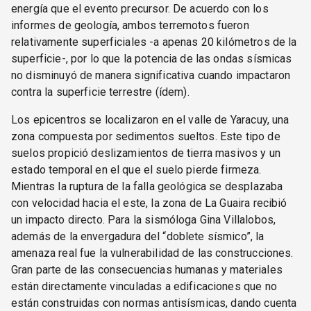
energía que el evento precursor. De acuerdo con los
informes de geología, ambos terremotos fueron
relativamente superficiales -a apenas 20 kilómetros de la
superficie-, por lo que la potencia de las ondas sísmicas
no disminuyó de manera significativa cuando impactaron
contra la superficie terrestre (ídem).
Los epicentros se localizaron en el valle de Yaracuy, una
zona compuesta por sedimentos sueltos. Este tipo de
suelos propició deslizamientos de tierra masivos y un
estado temporal en el que el suelo pierde firmeza.
Mientras la ruptura de la falla geológica se desplazaba
con velocidad hacia el este, la zona de La Guaira recibió
un impacto directo. Para la sismóloga Gina Villalobos,
además de la envergadura del “doblete sísmico”, la
amenaza real fue la vulnerabilidad de las construcciones.
Gran parte de las consecuencias humanas y materiales
están directamente vinculadas a edificaciones que no
están construidas con normas antisísmicas, dando cuenta