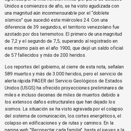
Unidos a comienzos de año, se ha visto agudizada con
una magnitud aún inconmensurable por el “doblete
sísmico” que sucedió este miércoles 24. Con una
diferencia de 39 segundos, el territorio venezolano fue
azotado por dos terremotos. El primero de una magnitud
de 7,2 y el segundo de 7,5, superando al registrado en
ese mismo país en el año 1900, que dejó un saldo oficial
de 57 fallecidos y más de 200 heridos.
Los reportes del gobierno, al cierre de esta nota, señalan
589 muertos y más de 3.000 heridos, pero el servicio de
alerta rápida PAGER del Servicio Geológicos de Estados
Unidos (USGS) ha ofrecido proyecciones preliminares de
miles e incluso decenas de miles de muertos debido a
los extensos daños estructurales que han dejado los
sismos. La situación se ha visto agravada por el colapso
del sistema de comunicación, los cortes energéticos, el
colapso en edificaciones y de rutas y caminos. En la
pagina web "Reconectar cada familia", hasta el jueves a la