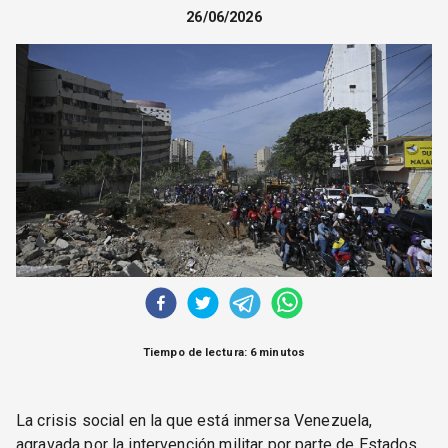
CORREO DE LECTORES
26/06/2026
DEBATE
ARCHIVO
DECLARACIONES
OPINIÓN
ALTAMIRA RESPONDE
Política Obrera Revista
CONTACTO
Tiempo de lectura: 6 minutos
La crisis social en la que está inmersa Venezuela,
agravada por la intervención militar por parte de Estados