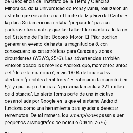
de Geociencia del Instituto de la Tierra y Ciencias
Minerales, de la Universidad de Pensylvania, realizaron un
estudio que encontró que el límite de la placa del Caribe y
la placa Sudamericana estaba “preparado” para un
poderoso terremoto y que las fallas bloqueadas a lo largo
del Sistema de Fallas Boconó-Morón-El Pilar podrían
generar un evento de hasta la magnitud de 8, con
consecuencias catastróficas para Caracas y zonas
circundantes (WSWS, 25/6). Las advertencias también
vinieron desde los móviles Android, que, momentos antes
del “doblete sistémico”, a las 18:04 del miércoles
alertaron “posibles temblores” y estimaron la magnitud en
6,2 y que se produciría a “aproximadamente a 221 millas
de distancia”. La alerta forma parte de una iniciativa
desarrollada por Google en la que el sistema Android
funciona como una herramienta para ayudar a detectar
terremotos. De tal manera, los
smartphones
pasan a ser
pequeños sismógrafos de bolsillo (Clarín, 26/6).