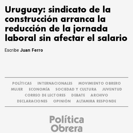
Uruguay: sindicato de la
construcción arranca la
reducción de la jornada
laboral sin afectar el salario
Escribe
Juan Ferro
POLÍTICAS
INTERNACIONALES
MOVIMIENTO OBRERO
MUJER
ECONOMÍA
SOCIEDAD Y CULTURA
JUVENTUD
CORREO DE LECTORES
DEBATE
ARCHIVO
DECLARACIONES
OPINIÓN
ALTAMIRA RESPONDE