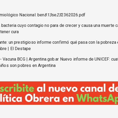
miológico Nacional: ben
813
se
23
2362026.pdf
bacteria cuyo contagio no para de crecer y causa una muerte c
tener cura
nte: un prestigioso informe confirmó qué pasa con la pobreza 
bre | El Destape
 - Vacuna BCG | Argentina.gob.ar Nuevo informe de UNICEF: cua
niños son pobres en Argentina