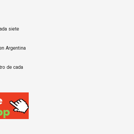
ada siete
en Argentina
tro de cada