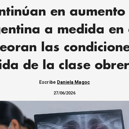
ntinúan en aumento
entina a medida en
oran las condicion
ida de la clase obre
Escribe
Daniela Magoc
27/06/2026