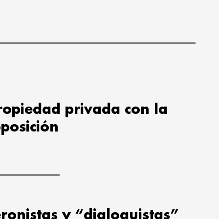
propiedad privada con la
oposición
ronistas y “dialoguistas”