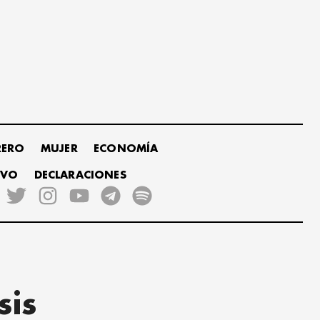
RERO
MUJER
ECONOMÍA
IVO
DECLARACIONES
sis