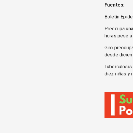
Fuentes:
Boletín Epide
Preocupa una 
horas pese a 
Giro preocupa
desde diciem
Tuberculosis
diez niñas y 