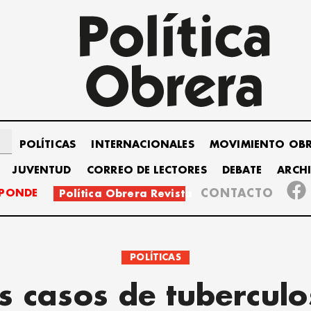
POLÍTICAS
INTERNACIONALES
MOVIMIENTO OB
JUVENTUD
CORREO DE LECTORES
DEBATE
ARCH
SPONDE
CONTACTO
Política Obrera Revista
POLÍTICAS
s casos de tuberculo