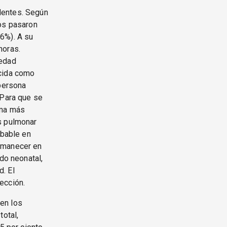
dentes. Según
sos pasaron
6%). A su
horas.
medad
ocida como
 persona
 Para que se
rma más
s pulmonar
obable en
ermanecer en
do neonatal,
. El
ección.
en los
total,