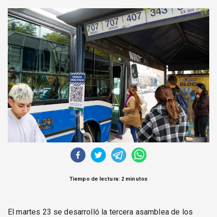
CORREO DE LECTORES
DEBATE
ARCHIVO
DECLARACIONES
OPINIÓN
ALTAMIRA RESPONDE
Política Obrera Revista
CONTACTO
Tiempo de lectura: 2 minutos
El martes 23 se desarrolló la tercera asamblea de los