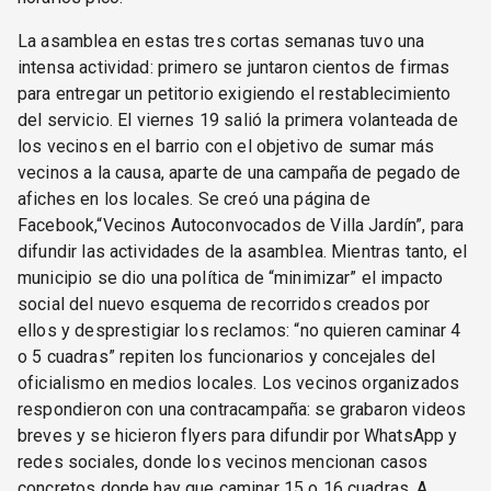
La asamblea en estas tres cortas semanas tuvo una
intensa actividad: primero se juntaron cientos de firmas
para entregar un petitorio exigiendo el restablecimiento
del servicio. El viernes 19 salió la primera volanteada de
los vecinos en el barrio con el objetivo de sumar más
vecinos a la causa, aparte de una campaña de pegado de
afiches en los locales. Se creó una página de
Facebook,“Vecinos Autoconvocados de Villa Jardín”, para
difundir las actividades de la asamblea. Mientras tanto, el
municipio se dio una política de “minimizar” el impacto
social del nuevo esquema de recorridos creados por
ellos y desprestigiar los reclamos: “no quieren caminar 4
o 5 cuadras” repiten los funcionarios y concejales del
oficialismo en medios locales. Los vecinos organizados
respondieron con una contracampaña: se grabaron videos
breves y se hicieron flyers para difundir por WhatsApp y
redes sociales, donde los vecinos mencionan casos
concretos donde hay que caminar 15 o 16 cuadras. A