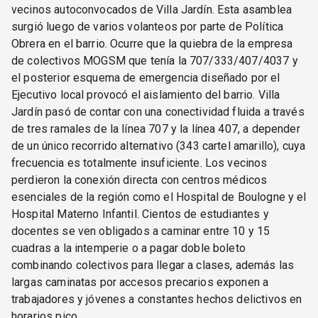
vecinos autoconvocados de Villa Jardín. Esta asamblea
surgió luego de varios volanteos por parte de Política
Obrera en el barrio. Ocurre que la quiebra de la empresa
de colectivos MOGSM que tenía la 707/333/407/4037 y
el posterior esquema de emergencia diseñado por el
Ejecutivo local provocó el aislamiento del barrio. Villa
Jardín pasó de contar con una conectividad fluida a través
de tres ramales de la línea 707 y la línea 407, a depender
de un único recorrido alternativo (343 cartel amarillo), cuya
frecuencia es totalmente insuficiente. Los vecinos
perdieron la conexión directa con centros médicos
esenciales de la región como el Hospital de Boulogne y el
Hospital Materno Infantil. Cientos de estudiantes y
docentes se ven obligados a caminar entre 10 y 15
cuadras a la intemperie o a pagar doble boleto
combinando colectivos para llegar a clases, además las
largas caminatas por accesos precarios exponen a
trabajadores y jóvenes a constantes hechos delictivos en
horarios pico.