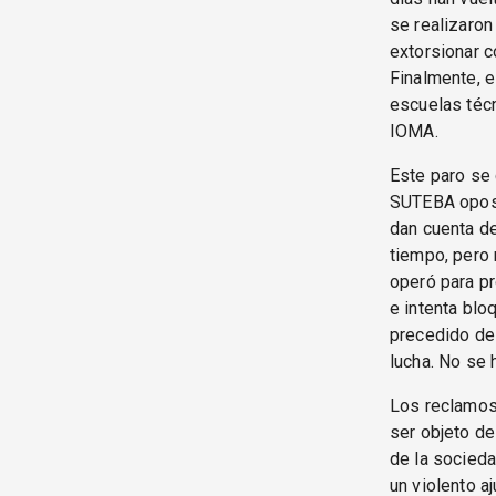
se realizaron 
extorsionar c
Finalmente, e
escuelas técn
IOMA.
Este paro se
SUTEBA oposi
dan cuenta de
tiempo, pero
operó para pr
e intenta blo
precedido de 
lucha. No se 
Los reclamos 
ser objeto de
de la socied
un violento a