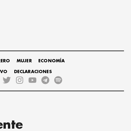
RERO
MUJER
ECONOMÍA
IVO
DECLARACIONES
ente