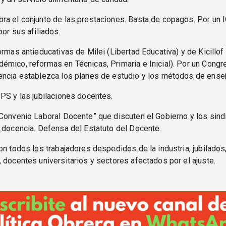
ra el conjunto de las prestaciones. Basta de copagos. Por un 
por sus afiliados.
ormas antieducativas de Milei (Libertad Educativa) y de Kicillo
mico, reformas en Técnicas, Primaria e Inicial). Por un Congr
encia establezca los planes de estudio y los métodos de ense
PS y las jubilaciones docentes.
Convenio Laboral Docente” que discuten el Gobierno y los sind
 docencia. Defensa del Estatuto del Docente.
on todos los trabajadores despedidos de la industria, jubilados
 docentes universitarios y sectores afectados por el ajuste.