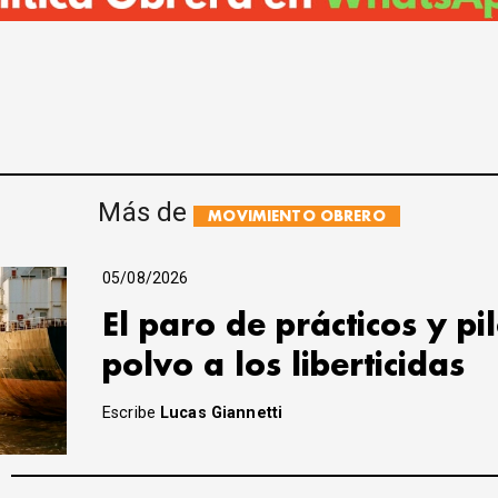
Más de
MOVIMIENTO OBRERO
05/08/2026
El paro de prácticos y pi
polvo a los liberticidas
Escribe
Lucas Giannetti