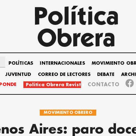
POLÍTICAS
INTERNACIONALES
MOVIMIENTO OB
JUVENTUD
CORREO DE LECTORES
DEBATE
ARCH
SPONDE
CONTACTO
Política Obrera Revista
MOVIMIENTO OBRERO
nos Aires: paro doc