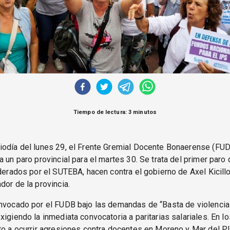
Tiempo de lectura: 3 minutos
odía del lunes 29, el Frente Gremial Docente Bonaerense (FUD
a un paro provincial para el martes 30. Se trata del primer paro
iderados por el SUTEBA, hacen contra el gobierno de Axel Kicil
dor de la provincia.
nvocado por el FUDB bajo las demandas de “Basta de violencia
xigiendo la inmediata convocatoria a paritarias salariales. En l
to a ocurrir agresiones contra docentes en Moreno y Mar del Pl