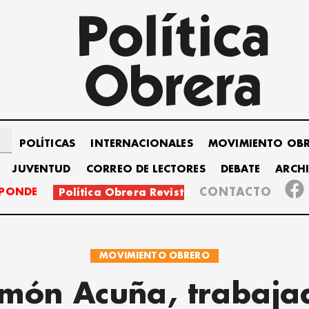
POLÍTICAS
INTERNACIONALES
MOVIMIENTO OB
JUVENTUD
CORREO DE LECTORES
DEBATE
ARCH
SPONDE
CONTACTO
Política Obrera Revista
MOVIMIENTO OBRERO
món Acuña, trabaja