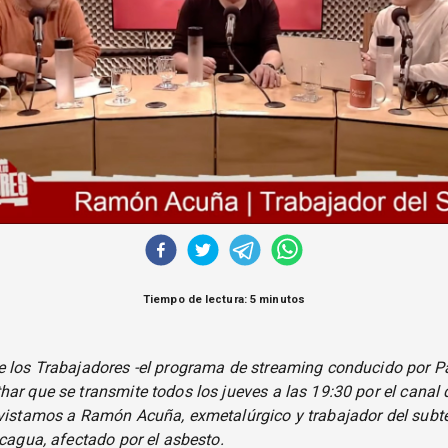
Tiempo de lectura: 5 minutos
e los Trabajadores -el programa de streaming conducido por P
ar que se transmite todos los jueves a las 19:30 por el canal d
evistamos a Ramón Acuña, exmetalúrgico y trabajador del subt
ncagua, afectado por el asbesto.