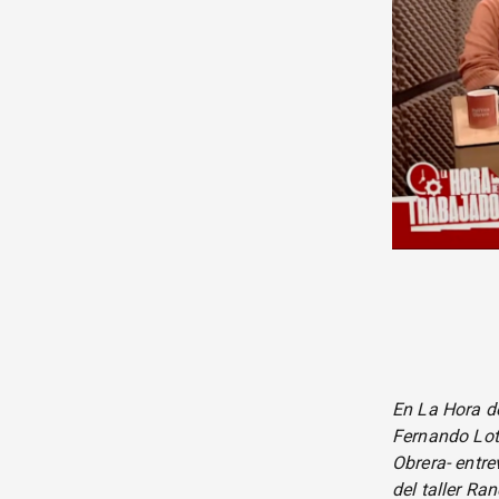
En La Hora d
Fernando Loth
Obrera- entr
del taller Ra