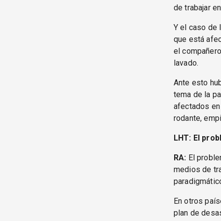
de trabajar en
Y el caso de
que está afec
el compañero 
lavado.
Ante esto hub
tema de la p
afectados en 
rodante, empi
LHT: El pro
RA:
El proble
medios de tr
paradigmático
En otros país
plan de desa