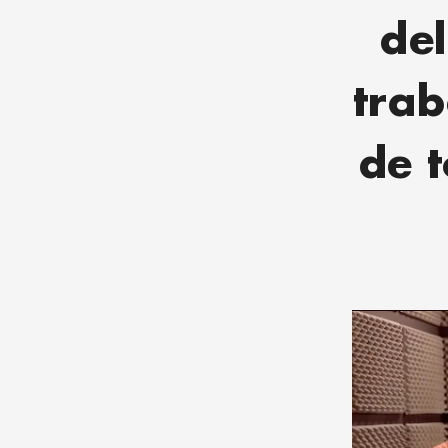
del
trab
de 