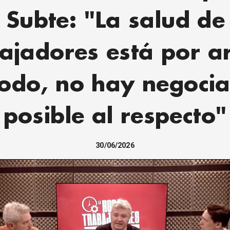
 Subte: "La salud de
ajadores está por a
todo, no hay negocia
posible al respecto"
30/06/2026