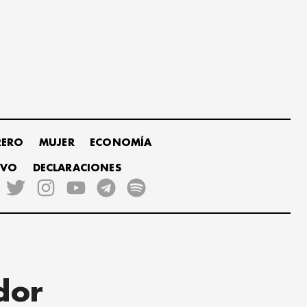
RERO
MUJER
ECONOMÍA
IVO
DECLARACIONES
dor