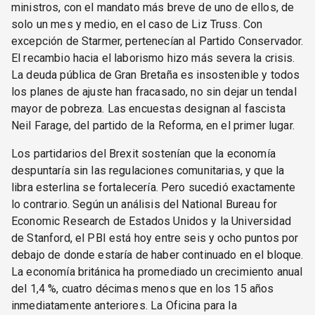
ministros, con el mandato más breve de uno de ellos, de
solo un mes y medio, en el caso de Liz Truss. Con
excepción de Starmer, pertenecían al Partido Conservador.
El recambio hacia el laborismo hizo más severa la crisis.
La deuda pública de Gran Bretaña es insostenible y todos
los planes de ajuste han fracasado, no sin dejar un tendal
mayor de pobreza. Las encuestas designan al fascista
Neil Farage, del partido de la Reforma, en el primer lugar.
Los partidarios del Brexit sostenían que la economía
despuntaría sin las regulaciones comunitarias, y que la
libra esterlina se fortalecería. Pero sucedió exactamente
lo contrario. Según un análisis del National Bureau for
Economic Research de Estados Unidos y la Universidad
de Stanford, el PBI está hoy entre seis y ocho puntos por
debajo de donde estaría de haber continuado en el bloque.
La economía británica ha promediado un crecimiento anual
del 1,4 %, cuatro décimas menos que en los 15 años
inmediatamente anteriores. La Oficina para la