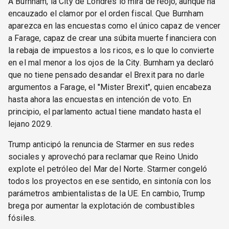
A Burnham, la City de Londres lo mira de reojo, aunque ha
encauzado el clamor por el orden fiscal. Que Burnham
aparezca en las encuestas como el único capaz de vencer
a Farage, capaz de crear una súbita muerte financiera con
la rebaja de impuestos a los ricos, es lo que lo convierte
en el mal menor a los ojos de la City. Burnham ya declaró
que no tiene pensado desandar el Brexit para no darle
argumentos a Farage, el "Mister Brexit", quien encabeza
hasta ahora las encuestas en intención de voto. En
principio, el parlamento actual tiene mandato hasta el
lejano 2029.
Trump anticipó la renuncia de Starmer en sus redes
sociales y aprovechó para reclamar que Reino Unido
explote el petróleo del Mar del Norte. Starmer congeló
todos los proyectos en ese sentido, en sintonía con los
parámetros ambientalistas de la UE. En cambio, Trump
brega por aumentar la explotación de combustibles
fósiles.