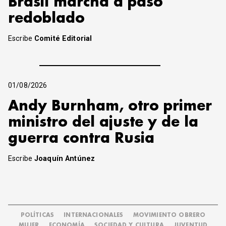
Brasil marcha a paso
redoblado
Escribe
Comité Editorial
01/08/2026
Andy Burnham, otro primer
ministro del ajuste y de la
guerra contra Rusia
Escribe
Joaquín Antúnez
POLÍTICAS
INTERNACIONALES
MOVIMIENTO OBRERO
MUJER
ECONOMÍA
SOCIEDAD Y CULTURA
JUVENTUD