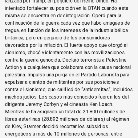
lanzada por Trump, en perjuicio del Reino Unido. Ha
intentado fortalecer su posición en la OTAN cuando esta
misma se encuentra en desintegración. Operó para la
continuación de la guerra cada vez que hubo amagues de
tregua, en función de los intereses de la industria bélica
británica, pero en perjuicio de los consumidores
devorados por la inflación. El fuerte apoyo que otorgó al
sionismo, chocó violentamente con las movilizaciones
contra la guerra genocida. Declaró terrorista a Palestine
Action y a cualquiera que colaborara con la causa nacional
palestina. Impulsó una purga en el Partido Laborista para
expulsar a cientos de militantes por sus posiciones
contra el sionismo, que calificó de “antisemitas”, incluidos
muchos judíos. Los casos más conocidos fueron los del
dirigente Jeremy Corbyn y el cineasta Ken Loach.
Mientras le ha asignado un total de 21.800 millones de
libras esterlinas (28.892 millones de dólares) al régimen
de Kiev, Starmer decidió recortar los subsidios
energéticos a más de 10 millones de personas, entre