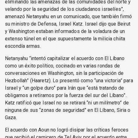
eliminando las amenazas de las comunidades del norte y
velando por la seguridad de los ciudadanos israelíes”,
amenazó Netanyahu en un comunicado, que también firmó
su ministro de Defensa, Israel Katz. Israel dijo que Beirut
y Washington estaban informados de la voladura de un
extenso túnel en el que supuestamente la milicia chiita
escondía armas.
Netanyahu “intentó capitalizar el acuerdo con El Líbano
como un éxito político, cocinado en varias rondas de
conversaciones en Washington, sin la participación de
Hezbollah” (Haaretz). Lo presentó como “una victoria” para
Israel y “un golpe duro” para Irán que “está tratando de
obligarnos a retirarnos por la fuerza del sur del Líbano”.
Katz ratificó que Israel no se retirará “ni un milímetro” de
ninguna de sus “zonas de seguridad” en El Líbano, Siria o
Gaza.
El acuerdo con Aoun no logró disipar las críticas feroces
que recibió el carnicero de Tel Aviv por el acuerdo entre