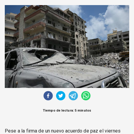
CORREO DE LECTORES
DEBATE
ARCHIVO
DECLARACIONES
OPINIÓN
ALTAMIRA RESPONDE
Política Obrera Revista
CONTACTO
Tiempo de lectura: 5 minutos
Pese a la firma de un nuevo acuerdo de paz el viernes