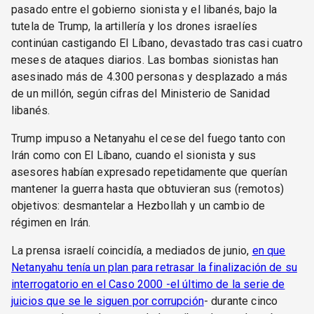
pasado entre el gobierno sionista y el libanés, bajo la
tutela de Trump, la artillería y los drones israelíes
continúan castigando El Líbano, devastado tras casi cuatro
meses de ataques diarios. Las bombas sionistas han
asesinado más de 4.300 personas y desplazado a más
de un millón, según cifras del Ministerio de Sanidad
libanés.
Trump impuso a Netanyahu el cese del fuego tanto con
Irán como con El Líbano, cuando el sionista y sus
asesores habían expresado repetidamente que querían
mantener la guerra hasta que obtuvieran sus (remotos)
objetivos: desmantelar a Hezbollah y un cambio de
régimen en Irán.
La prensa israelí coincidía, a mediados de junio,
en que
Netanyahu tenía un plan para retrasar la finalización de su
interrogatorio en el Caso 2000 -el último de la serie de
juicios que se le siguen por corrupción
- durante cinco