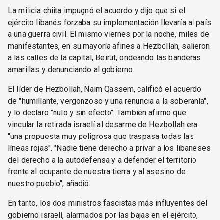
La milicia chiita impugnó el acuerdo y dijo que si el
ejército libanés forzaba su implementación llevaría al país
a una guerra civil. El mismo viernes por la noche, miles de
manifestantes, en su mayoría afines a Hezbollah, salieron
a las calles de la capital, Beirut, ondeando las banderas
amarillas y denunciando al gobierno.
El líder de Hezbollah, Naim Qassem, calificó el acuerdo
de "humillante, vergonzoso y una renuncia a la soberanía",
y lo declaró "nulo y sin efecto". También afirmó que
vincular la retirada israelí al desarme de Hezbollah era
"una propuesta muy peligrosa que traspasa todas las
líneas rojas". "Nadie tiene derecho a privar a los libaneses
del derecho a la autodefensa y a defender el territorio
frente al ocupante de nuestra tierra y al asesino de
nuestro pueblo", añadió.
En tanto, los dos ministros fascistas más influyentes del
gobierno israelí, alarmados por las bajas en el ejército,