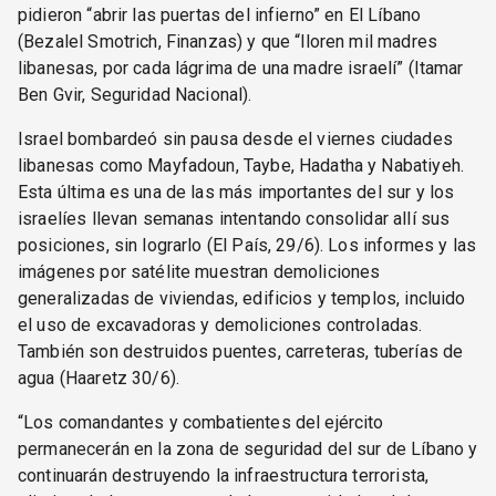
pidieron “abrir las puertas del infierno” en El Líbano
(Bezalel Smotrich, Finanzas) y que “lloren mil madres
libanesas, por cada lágrima de una madre israelí” (Itamar
Ben Gvir, Seguridad Nacional).
Israel bombardeó sin pausa desde el viernes ciudades
libanesas como Mayfadoun, Taybe, Hadatha y Nabatiyeh.
Esta última es una de las más importantes del sur y los
israelíes llevan semanas intentando consolidar allí sus
posiciones, sin lograrlo (El País, 29/6). Los informes y las
imágenes por satélite muestran demoliciones
generalizadas de viviendas, edificios y templos, incluido
el uso de excavadoras y demoliciones controladas.
También son destruidos puentes, carreteras, tuberías de
agua (Haaretz 30/6).
“Los comandantes y combatientes del ejército
permanecerán en la zona de seguridad del sur de Líbano y
continuarán destruyendo la infraestructura terrorista,