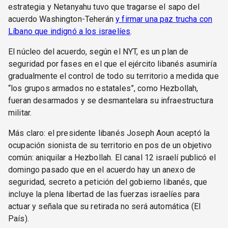
estrategia y Netanyahu tuvo que tragarse el sapo del
acuerdo Washington-Teherán
y firmar una paz trucha con
Líbano que indignó a los israelíes
.
El núcleo del acuerdo, según el NYT, es un plan de
seguridad por fases en el que el ejército libanés asumiría
gradualmente el control de todo su territorio a medida que
“los grupos armados no estatales”, como Hezbollah,
fueran desarmados y se desmantelara su infraestructura
militar.
Más claro: el presidente libanés Joseph Aoun aceptó la
ocupación sionista de su territorio en pos de un objetivo
común: aniquilar a Hezbollah. El canal 12 israelí publicó el
domingo pasado que en el acuerdo hay un anexo de
seguridad, secreto a petición del gobierno libanés, que
incluye la plena libertad de las fuerzas israelíes para
actuar y señala que su retirada no será automática (El
País).