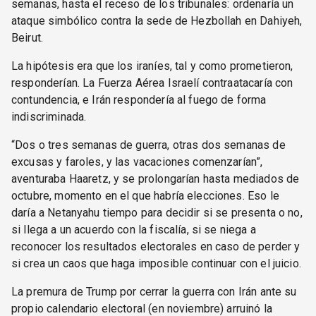
semanas, hasta el receso de los tribunales: ordenaría un
ataque simbólico contra la sede de Hezbollah en Dahiyeh,
Beirut.
La hipótesis era que los iraníes, tal y como prometieron,
responderían. La Fuerza Aérea Israelí contraatacaría con
contundencia, e Irán respondería al fuego de forma
indiscriminada.
“Dos o tres semanas de guerra, otras dos semanas de
excusas y faroles, y las vacaciones comenzarían”,
aventuraba Haaretz, y se prolongarían hasta mediados de
octubre, momento en el que habría elecciones. Eso le
daría a Netanyahu tiempo para decidir si se presenta o no,
si llega a un acuerdo con la fiscalía, si se niega a
reconocer los resultados electorales en caso de perder y
si crea un caos que haga imposible continuar con el juicio.
La premura de Trump por cerrar la guerra con Irán ante su
propio calendario electoral (en noviembre) arruinó la