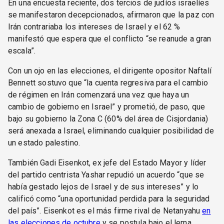
En una encuesta reciente, dos tercios de judíos israelíes
se manifestaron decepcionados, afirmaron que la paz con
Irán contrariaba los intereses de Israel y el 62 %
manifestó que espera que el conflicto “se reanude a gran
escala”.
Con un ojo en las elecciones, el dirigente opositor Naftalí
Bennett sostuvo que “la cuenta regresiva para el cambio
de régimen en Irán comenzará una vez que haya un
cambio de gobierno en Israel” y prometió, de paso, que
bajo su gobierno la Zona C (60% del área de Cisjordania)
será anexada a Israel, eliminando cualquier posibilidad de
un estado palestino.
También Gadi Eisenkot, ex jefe del Estado Mayor y líder
del partido centrista Yashar repudió un acuerdo “que se
había gestado lejos de Israel y de sus intereses” y lo
calificó como “una oportunidad perdida para la seguridad
del país”. Eisenkot es el más firme rival de Netanyahu
en
las elecciones de octubre
y se postula bajo el lema