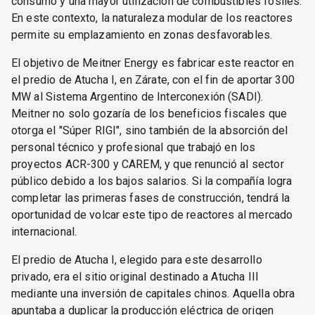
consumo y una mayor utilización de combustibles fósiles.
En este contexto, la naturaleza modular de los reactores
permite su emplazamiento en zonas desfavorables.
El objetivo de Meitner Energy es fabricar este reactor en
el predio de Atucha I, en Zárate, con el fin de aportar 300
MW al Sistema Argentino de Interconexión (SADI).
Meitner no solo gozaría de los beneficios fiscales que
otorga el "Súper RIGI", sino también de la absorción del
personal técnico y profesional que trabajó en los
proyectos ACR-300 y CAREM, y que renunció al sector
público debido a los bajos salarios. Si la compañía logra
completar las primeras fases de construcción, tendrá la
oportunidad de volcar este tipo de reactores al mercado
internacional.
El predio de Atucha I, elegido para este desarrollo
privado, era el sitio original destinado a Atucha III
mediante una inversión de capitales chinos. Aquella obra
apuntaba a duplicar la producción eléctrica de origen