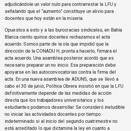
adjudicándole un valor nulo para contrarrestar la LFU y
señalando que el “aumento” constituye un alivio para
docentes que hoy están en la miseria.
Opuestos a esto y a las burocracias sindicales, en Bahía
Blanca ciento quince docentes rechazamos el acta
acuerdo. Somos parte de la ola que impidió que la
dirección de la CONADU H, pronta a hacerlo, firmara el
acta acuerdo. Una asamblea posterior acordó que es
necesario preparar un no inicio. Esa preparación debe
apoyarse en las autoconvocatorias contra la firma del
acta. En una nueva asamblea de ADUNS, que se llevó a
cabo el 30 de junio, Política Obrera insistió en que la LFU
definitivamente depende de las medidas de acción
directa que los trabajadores universitarios y los
estudiantes podamos desarrollar. Se consideró ineludible
no iniciar las actividades docentes por tiempo
indeterminado si al inicio del segundo cuatrimestre no
está acreditado lo que dictamina la ley en cuanto a