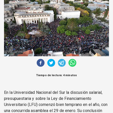
CORREO DE LECTORES
DEBATE
ARCHIVO
DECLARACIONES
OPINIÓN
ALTAMIRA RESPONDE
Política Obrera Revista
CONTACTO
Tiempo de lectura: 4 minutos
En la Universidad Nacional del Sur la discusión salarial,
presupuestaria y sobre la Ley de Financiamiento
Universitario (LFU) comenzó bien temprano en el año, con
una concurrida asamblea el 29 de enero. Su conclusión