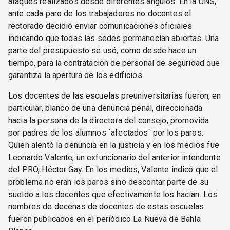
ataques realizados desde diferentes ángulos. En la UNS,
ante cada paro de los trabajadores no docentes el
rectorado decidió enviar comunicaciones oficiales
indicando que todas las sedes permanecían abiertas. Una
parte del presupuesto se usó, como desde hace un
tiempo, para la contratación de personal de seguridad que
garantiza la apertura de los edificios.
Los docentes de las escuelas preuniversitarias fueron, en
particular, blanco de una denuncia penal, direccionada
hacia la persona de la directora del consejo, promovida
por padres de los alumnos ´afectados´ por los paros.
Quien alentó la denuncia en la justicia y en los medios fue
Leonardo Valente, un exfuncionario del anterior intendente
del PRO, Héctor Gay. En los medios, Valente indicó que el
problema no eran los paros sino descontar parte de su
sueldo a los docentes que efectivamente los hacían. Los
nombres de decenas de docentes de estas escuelas
fueron publicados en el periódico La Nueva de Bahía