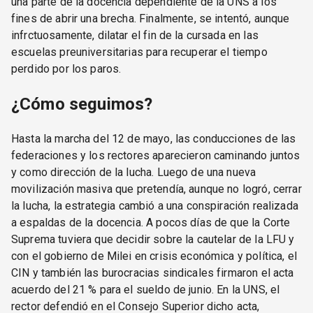
una parte de la docencia dependiente de la UNS a los
fines de abrir una brecha. Finalmente, se intentó, aunque
infrctuosamente, dilatar el fin de la cursada en las
escuelas preuniversitarias para recuperar el tiempo
perdido por los paros.
¿Cómo seguimos?
Hasta la marcha del 12 de mayo, las conducciones de las
federaciones y los rectores aparecieron caminando juntos
y como dirección de la lucha. Luego de una nueva
movilización masiva que pretendía, aunque no logró, cerrar
la lucha, la estrategia cambió a una conspiración realizada
a espaldas de la docencia. A pocos días de que la Corte
Suprema tuviera que decidir sobre la cautelar de la LFU y
con el gobierno de Milei en crisis económica y política, el
CIN y también las burocracias sindicales firmaron el acta
acuerdo del 21 % para el sueldo de junio. En la UNS, el
rector defendió en el Consejo Superior dicho acta,