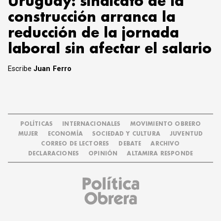
Uruguay: sindicato de la
construcción arranca la
reducción de la jornada
laboral sin afectar el salario
Escribe
Juan Ferro
POLÍTICAS
INTERNACIONALES
MOVIMIENTO OBRERO
MUJER
ECONOMÍA
SOCIEDAD Y CULTURA
JUVENTUD
CORREO DE LECTORES
DEBATE
ARCHIVO
DECLARACIONES
OPINIÓN
ALTAMIRA RESPONDE