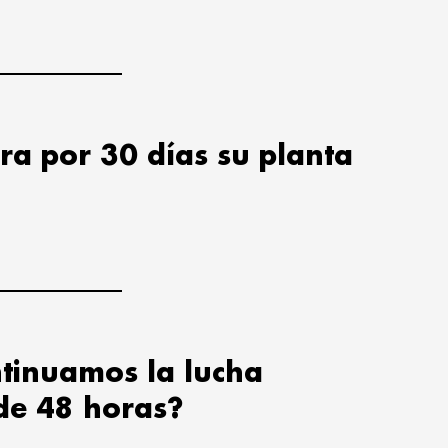
ra por 30 días su planta
tinuamos la lucha
de 48 horas?