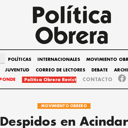
POLÍTICAS
INTERNACIONALES
MOVIMIENTO OB
JUVENTUD
CORREO DE LECTORES
DEBATE
ARCH
SPONDE
CONTACTO
Política Obrera Revista
MOVIMIENTO OBRERO
Despidos en Acinda