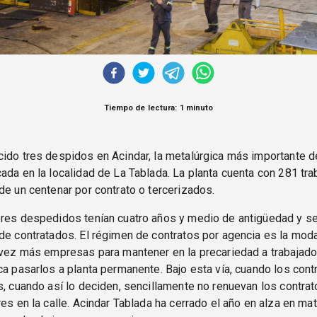
Tiempo de lectura: 1 minuto
ido tres despidos en Acindar, la metalúrgica más importante d
ada en la localidad de La Tablada. La planta cuenta con 281 tr
de un centenar por contrato o tercerizados.
ores despedidos tenían cuatro años y medio de antigüedad y s
de contratados. El régimen de contratos por agencia es la mod
 vez más empresas para mantener en la precariedad a trabajado
ca pasarlos a planta permanente. Bajo esta vía, cuando los cont
s, cuando así lo deciden, sencillamente no renuevan los contrat
res en la calle. Acindar Tablada ha cerrado el año en alza en mat