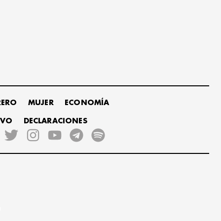
RERO
MUJER
ECONOMÍA
IVO
DECLARACIONES
r