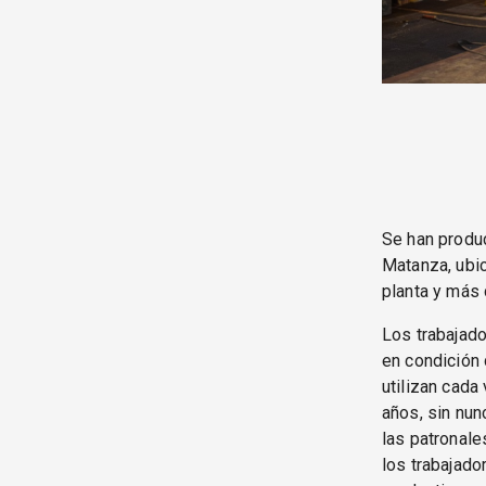
Se han produc
Matanza, ubic
planta y más 
Los trabajad
en condición 
utilizan cada
años, sin nun
las patronale
los trabajado