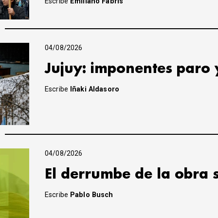
Escribe
Emiliano Fabris
04/08/2026
Jujuy: imponentes paro 
Escribe
Iñaki Aldasoro
04/08/2026
El derrumbe de la obra 
Escribe
Pablo Busch