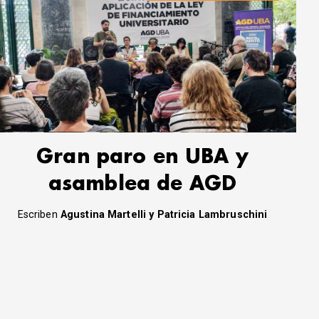
Gran paro en UBA y
asamblea de AGD
Escriben
Agustina Martelli y Patricia Lambruschini