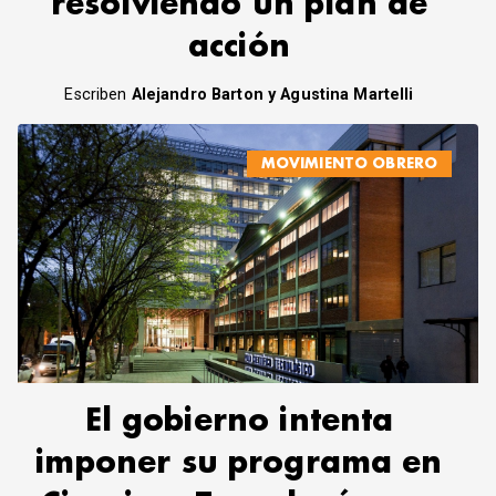
resolviendo un plan de
acción
Escriben
Alejandro Barton y Agustina Martelli
MOVIMIENTO OBRERO
El gobierno intenta
imponer su programa en