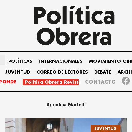
POLÍTICAS
INTERNACIONALES
MOVIMIENTO OB
JUVENTUD
CORREO DE LECTORES
DEBATE
ARCH
SPONDE
CONTACTO
Política Obrera Revista
Agustina Martelli
JUVENTUD