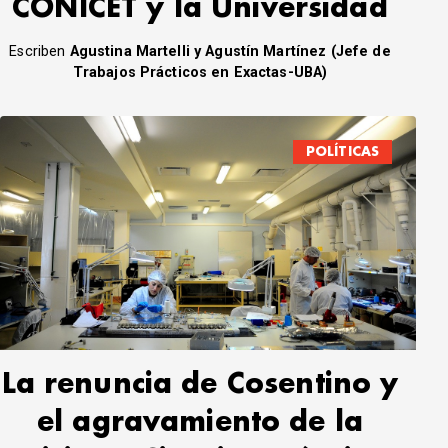
CONICET y la Universidad
Escriben
Agustina Martelli y Agustín Martínez (Jefe de
Trabajos Prácticos en Exactas-UBA)
POLÍTICAS
La renuncia de Cosentino y
el agravamiento de la