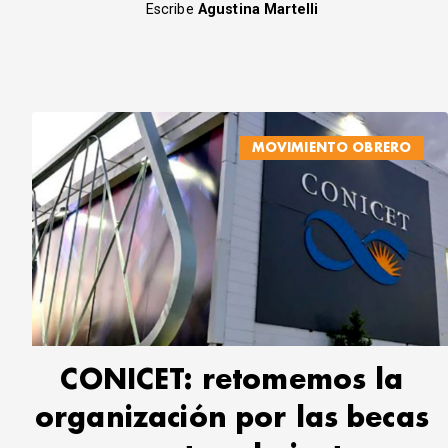
Escribe
Agustina Martelli
MOVIMIENTO OBRERO
CONICET: retomemos la
organización por las becas