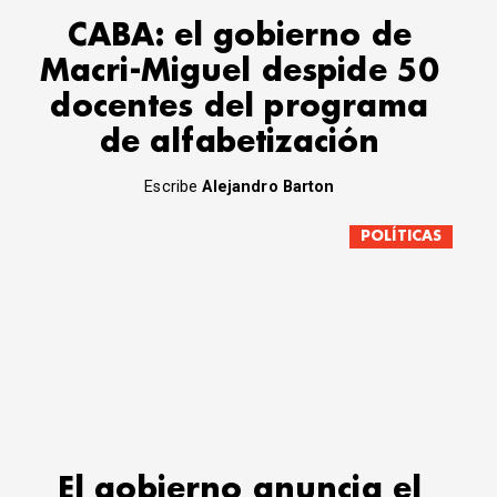
CABA: el gobierno de
Macri-Miguel despide 50
docentes del programa
de alfabetización
Escribe
Alejandro Barton
POLÍTICAS
El gobierno anuncia el