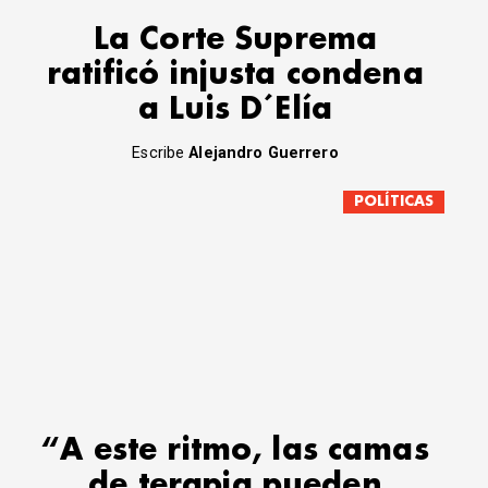
La Corte Suprema
ratificó injusta condena
a Luis D´Elía
Escribe
Alejandro Guerrero
POLÍTICAS
“A este ritmo, las camas
de terapia pueden