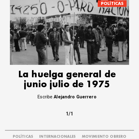
POLÍTICAS
La huelga general de
junio julio de 1975
Escribe
Alejandro Guerrero
1/1
POLÍTICAS
INTERNACIONALES
MOVIMIENTO OBRERO