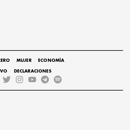
RERO
MUJER
ECONOMÍA
IVO
DECLARACIONES