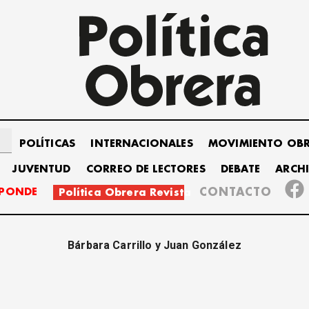
POLÍTICAS
INTERNACIONALES
MOVIMIENTO OB
JUVENTUD
CORREO DE LECTORES
DEBATE
ARCH
SPONDE
CONTACTO
Política Obrera Revista
Bárbara Carrillo y Juan González