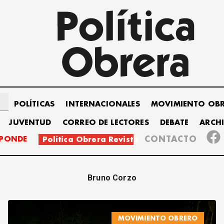
POLÍTICAS
INTERNACIONALES
MOVIMIENTO OB
JUVENTUD
CORREO DE LECTORES
DEBATE
ARCH
SPONDE
CONTACTO
Política Obrera Revista
Bruno Corzo
MOVIMIENTO OBRERO