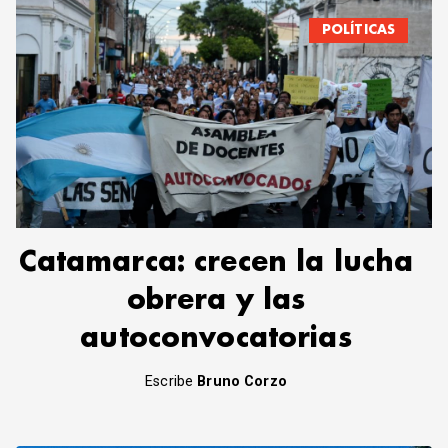
POLÍTICAS
Catamarca: crecen la lucha
obrera y las
autoconvocatorias
Escribe
Bruno Corzo