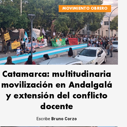
MOVIMIENTO OBRERO
Catamarca: multitudinaria
movilización en Andalgalá
y extensión del conflicto
docente
Escribe
Bruno Corzo