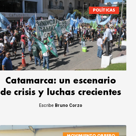
POLÍTICAS
Catamarca: un escenario
de crisis y luchas crecientes
Escribe
Bruno Corzo
MOVIMIENTO OBRERO