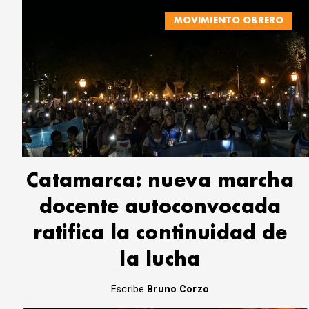
MOVIMIENTO OBRERO
Catamarca: nueva marcha
docente autoconvocada
ratifica la continuidad de
la lucha
Escribe
Bruno Corzo