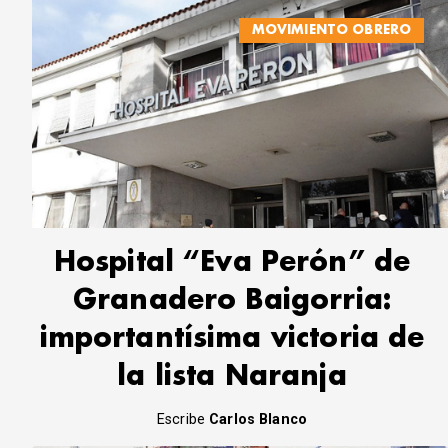
MOVIMIENTO OBRERO
Hospital “Eva Perón” de
Granadero Baigorria:
importantísima victoria de
la lista Naranja
Escribe
Carlos Blanco