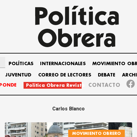
POLÍTICAS
INTERNACIONALES
MOVIMIENTO OB
JUVENTUD
CORREO DE LECTORES
DEBATE
ARCH
SPONDE
CONTACTO
Política Obrera Revista
Carlos Blanco
MOVIMIENTO OBRERO