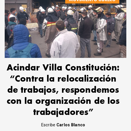
Acindar Villa Constitución:
“Contra la relocalización
de trabajos, respondemos
con la organización de los
trabajadores”
Escribe
Carlos Blanco