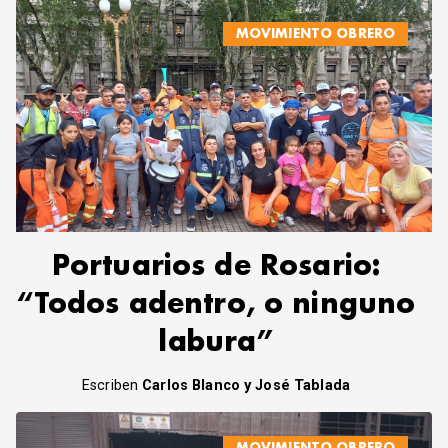
MOVIMIENTO OBRERO
Portuarios de Rosario:
“Todos adentro, o ninguno
labura”
Escriben
Carlos Blanco y José Tablada
MOVIMIENTO OBRERO