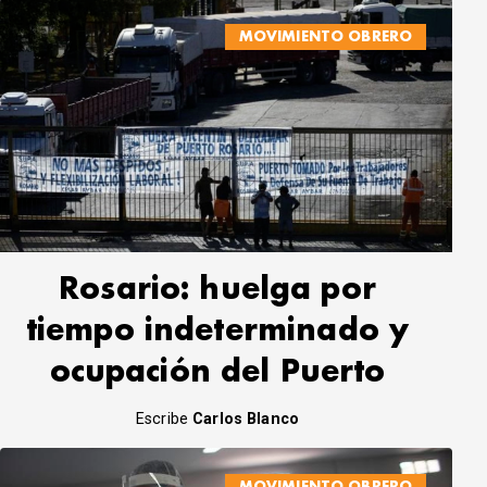
MOVIMIENTO OBRERO
Rosario: huelga por
tiempo indeterminado y
ocupación del Puerto
Escribe
Carlos Blanco
MOVIMIENTO OBRERO