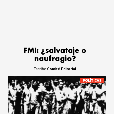
FMI: ¿salvataje o
naufragio?
Escribe
Comité Editorial
POLÍTICAS