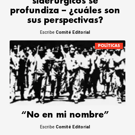
siderúrgicos se
profundiza – ¿cuáles son
sus perspectivas?
Escribe
Comité Editorial
POLÍTICAS
“No en mi nombre”
Escribe
Comité Editorial