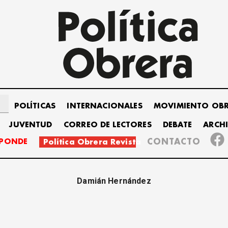
POLÍTICAS
INTERNACIONALES
MOVIMIENTO OB
JUVENTUD
CORREO DE LECTORES
DEBATE
ARCH
SPONDE
CONTACTO
Política Obrera Revista
Damián Hernández