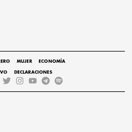
RERO
MUJER
ECONOMÍA
IVO
DECLARACIONES