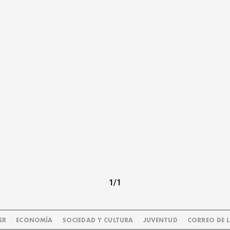
1/1
ER
ECONOMÍA
SOCIEDAD Y CULTURA
JUVENTUD
CORREO DE 