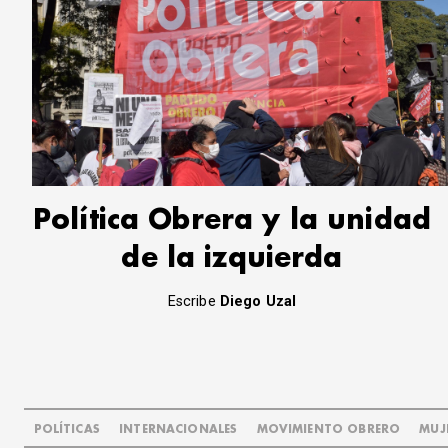
Política Obrera y la unidad
de la izquierda
Escribe
Diego Uzal
POLÍTICAS
INTERNACIONALES
MOVIMIENTO OBRERO
MUJ