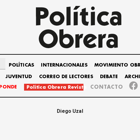
POLÍTICAS
INTERNACIONALES
MOVIMIENTO OB
JUVENTUD
CORREO DE LECTORES
DEBATE
ARCH
SPONDE
CONTACTO
Política Obrera Revista
Diego Uzal