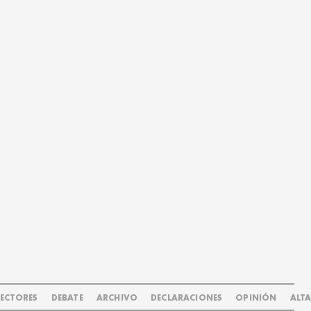
LECTORES
DEBATE
ARCHIVO
DECLARACIONES
OPINIÓN
ALT