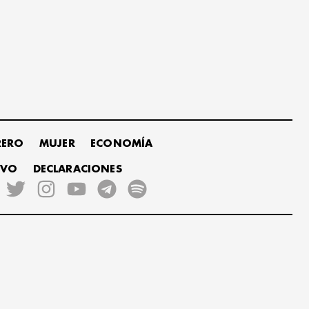
RERO
MUJER
ECONOMÍA
IVO
DECLARACIONES