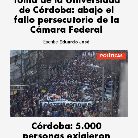
Toma de la Universidad
de Córdoba: abajo el
fallo persecutorio de la
Cámara Federal
Escribe
Eduardo José
POLÍTICAS
Córdoba: 5.000
personas exigieron