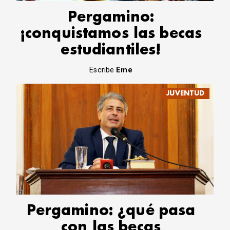
Pergamino:
¡conquistamos las becas
estudiantiles!
Escribe
Eme
JUVENTUD
Pergamino: ¿qué pasa
con las becas