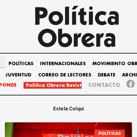
POLÍTICAS
INTERNACIONALES
MOVIMIENTO OB
JUVENTUD
CORREO DE LECTORES
DEBATE
ARCH
SPONDE
CONTACTO
Política Obrera Revista
Estela Colqui
POLÍTICAS