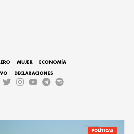
RERO
MUJER
ECONOMÍA
IVO
DECLARACIONES
POLÍTICAS