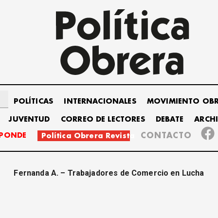
POLÍTICAS
INTERNACIONALES
MOVIMIENTO OB
JUVENTUD
CORREO DE LECTORES
DEBATE
ARCH
SPONDE
CONTACTO
Política Obrera Revista
Fernanda A. – Trabajadores de Comercio en Lucha