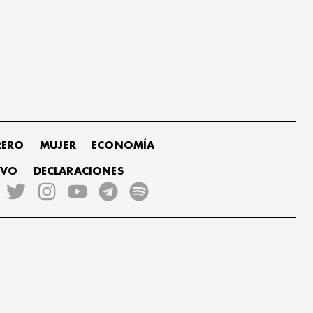
RERO
MUJER
ECONOMÍA
IVO
DECLARACIONES