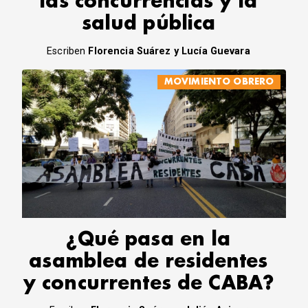
las concurrencias y la
salud pública
Escriben
Florencia Suárez y Lucía Guevara
MOVIMIENTO OBRERO
¿Qué pasa en la
asamblea de residentes
y concurrentes de CABA?