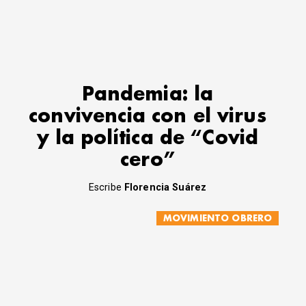
Pandemia: la
convivencia con el virus
y la política de “Covid
cero”
Escribe
Florencia Suárez
MOVIMIENTO OBRERO