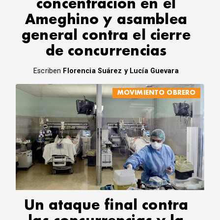
concentración en el
Ameghino y asamblea
general contra el cierre
de concurrencias
Escriben
Florencia Suárez y Lucía Guevara
MOVIMIENTO OBRERO
Un ataque final contra