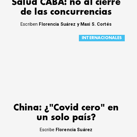
Salud CABA: no al cierre
de las concurrencias
Escriben
Florencia Suárez y Maxi S. Cortés
INTERNACIONALES
China: ¿"Covid cero" en
un solo país?
Escribe
Florencia Suárez