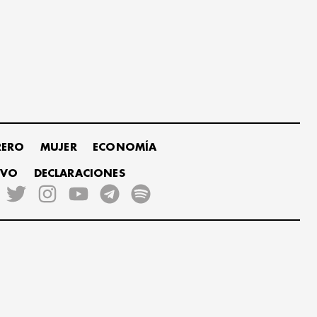
RERO
MUJER
ECONOMÍA
IVO
DECLARACIONES