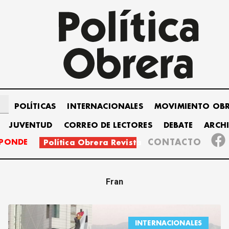
POLÍTICAS
INTERNACIONALES
MOVIMIENTO OB
JUVENTUD
CORREO DE LECTORES
DEBATE
ARCH
SPONDE
CONTACTO
Política Obrera Revista
Fran
INTERNACIONALES