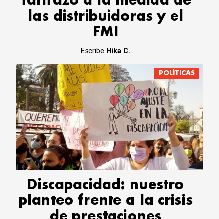
Tarifazo a la medida de
las distribuidoras y el
FMI
Escribe
Hika C.
POLÍTICAS
Discapacidad: nuestro
planteo frente a la crisis
de prestaciones