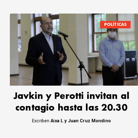
POLÍTICAS
Javkin y Perotti invitan al
contagio hasta las 20.30
Escriben
Aixa L y Juan Cruz Mondino