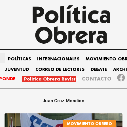
POLÍTICAS
INTERNACIONALES
MOVIMIENTO OB
JUVENTUD
CORREO DE LECTORES
DEBATE
ARCH
SPONDE
CONTACTO
Política Obrera Revista
Juan Cruz Mondino
MOVIMIENTO OBRERO