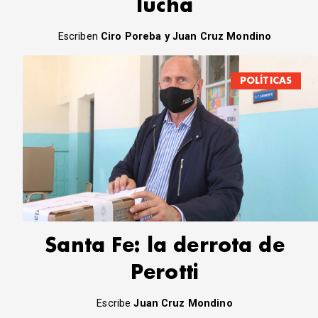
lucha
Escriben
Ciro Poreba y Juan Cruz Mondino
POLÍTICAS
Santa Fe: la derrota de
Perotti
Escribe
Juan Cruz Mondino