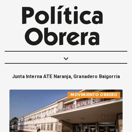
keyboard_arrow_down
Junta Interna ATE Naranja, Granadero Baigorria
POLÍTICAS
INTERNACIONALES
MOVIMIENTO OBRERO
MOVIMIENTO OBRERO
MUJER
ECONOMÍA
SOCIEDAD Y CULTURA
JUVENTUD