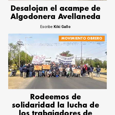
Desalojan el acampe de
Algodonera Avellaneda
Escribe
Kiki Gallo
MOVIMIENTO OBRERO
Rodeemos de
solidaridad la lucha de
los trabajadores de