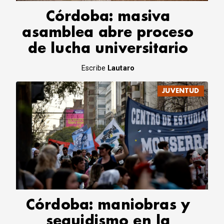
Córdoba: masiva
asamblea abre proceso
de lucha universitario
Escribe
Lautaro
JUVENTUD
Córdoba: maniobras y
seguidismo en la