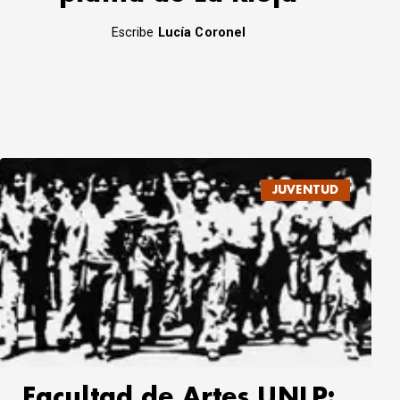
Escribe
Lucía Coronel
JUVENTUD
Facultad de Artes UNLP: