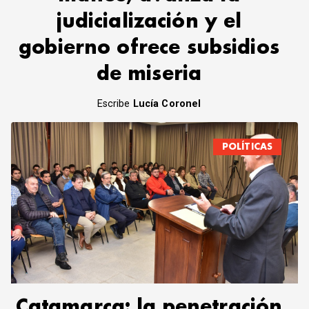
judicialización y el
gobierno ofrece subsidios
de miseria
Escribe
Lucía Coronel
POLÍTICAS
Catamarca: la penetración