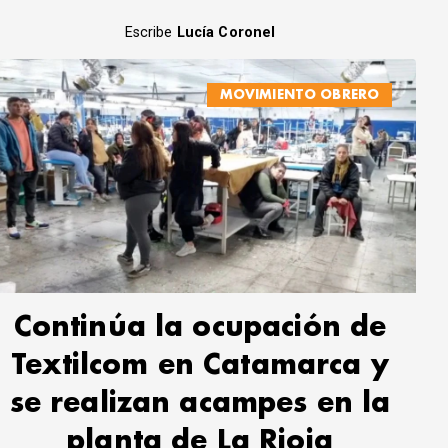
Escribe
Lucía Coronel
MOVIMIENTO OBRERO
Continúa la ocupación de
Textilcom en Catamarca y
se realizan acampes en la
planta de La Rioja