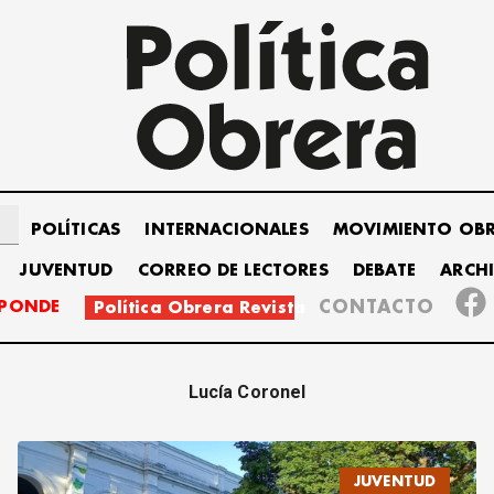
POLÍTICAS
INTERNACIONALES
MOVIMIENTO OB
JUVENTUD
CORREO DE LECTORES
DEBATE
ARCH
SPONDE
CONTACTO
Política Obrera Revista
Lucía Coronel
JUVENTUD