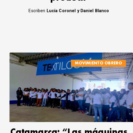
Escriben
Lucía Coronel y Daniel Blanco
MOVIMIENTO OBRERO
Catamarca: “Las máquinas