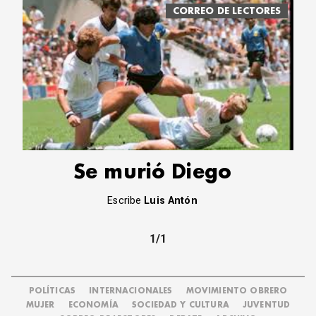
CORREO DE LECTORES
Se murió Diego
Escribe
Luis Antón
1/1
POLÍTICAS
INTERNACIONALES
MOVIMIENTO OBRERO
MUJER
ECONOMÍA
SOCIEDAD Y CULTURA
JUVENTUD