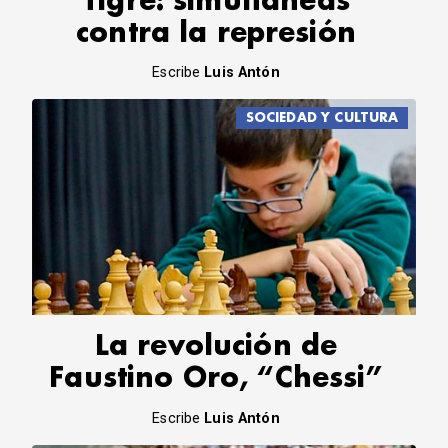
Tigre: simultáneas
contra la represión
Escribe
Luis Antón
SOCIEDAD Y CULTURA
La revolución de
Faustino Oro, “Chessi”
Escribe
Luis Antón