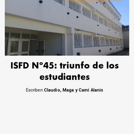
ISFD Nº45: triunfo de los
estudiantes
Escriben
Claudio, Maga y Cami Alanis