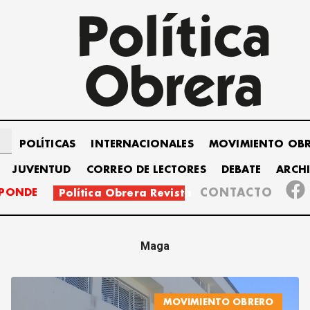
POLÍTICAS
INTERNACIONALES
MOVIMIENTO OB
JUVENTUD
CORREO DE LECTORES
DEBATE
ARCH
SPONDE
CONTACTO
Política Obrera Revista
Maga
MOVIMIENTO OBRERO