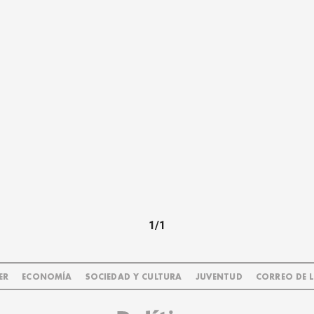
1/1
ER
ECONOMÍA
SOCIEDAD Y CULTURA
JUVENTUD
CORREO DE 