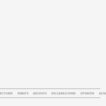
LECTORES
DEBATE
ARCHIVO
DECLARACIONES
OPINIÓN
ALT