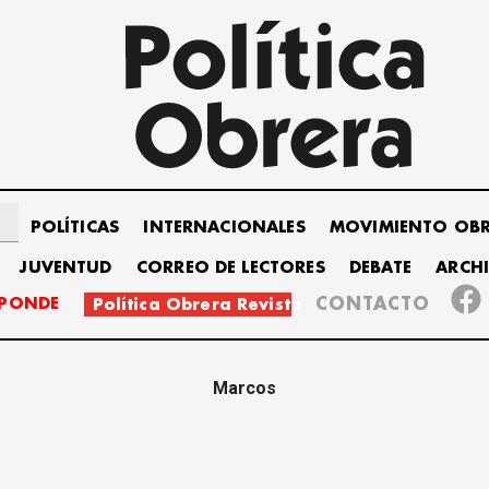
POLÍTICAS
INTERNACIONALES
MOVIMIENTO OB
JUVENTUD
CORREO DE LECTORES
DEBATE
ARCH
SPONDE
CONTACTO
Política Obrera Revista
Marcos