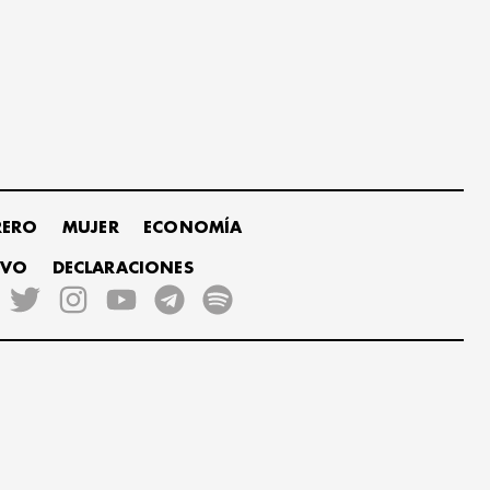
RERO
MUJER
ECONOMÍA
IVO
DECLARACIONES