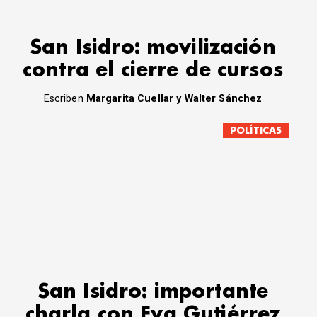
San Isidro: movilización
contra el cierre de cursos
Escriben
Margarita Cuellar y Walter Sánchez
POLÍTICAS
San Isidro: importante
charla con Eva Gutiérrez