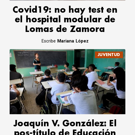
Covid19: no hay test en
el hospital modular de
Lomas de Zamora
Escribe
Mariana López
JUVENTUD
Joaquín V. González: El
pos-título de Educación