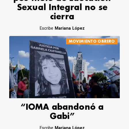
Sexual Integral no se
cierra
Escribe
Mariana López
MOVIMIENTO OBRERO
“IOMA abandonó a
Gabi”
Escribe
Mariana López