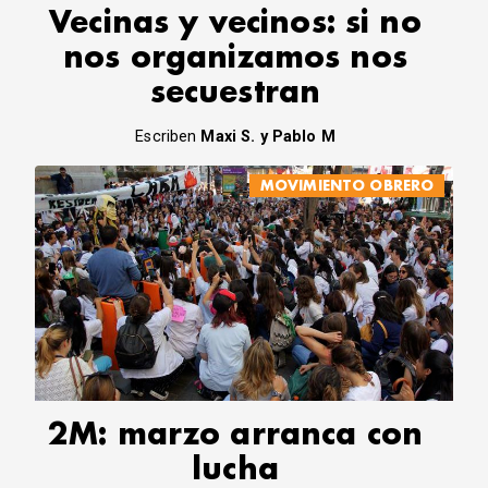
Vecinas y vecinos: si no
nos organizamos nos
secuestran
Escriben
Maxi S. y Pablo M
MOVIMIENTO OBRERO
2M: marzo arranca con
lucha