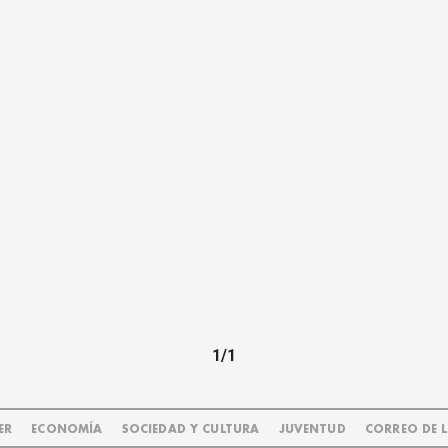
1/1
ER
ECONOMÍA
SOCIEDAD Y CULTURA
JUVENTUD
CORREO DE 