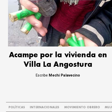
Acampe por la vivienda en
Villa La Angostura
Escribe
Mechi Palavecino
POLÍTICAS
INTERNACIONALES
MOVIMIENTO OBRERO
MUJ