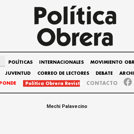
POLÍTICAS
INTERNACIONALES
MOVIMIENTO OB
JUVENTUD
CORREO DE LECTORES
DEBATE
ARCH
SPONDE
CONTACTO
Política Obrera Revista
Mechi Palavecino