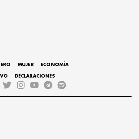
RERO
MUJER
ECONOMÍA
IVO
DECLARACIONES