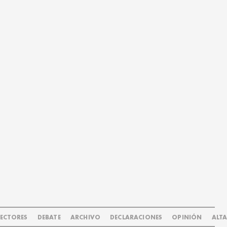
LECTORES
DEBATE
ARCHIVO
DECLARACIONES
OPINIÓN
ALT