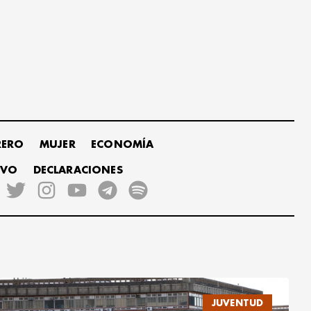
RERO
MUJER
ECONOMÍA
IVO
DECLARACIONES
JUVENTUD