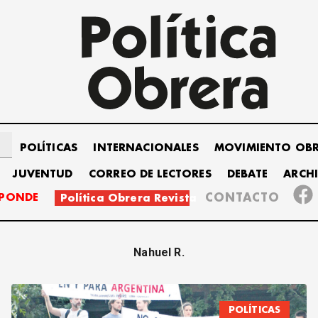
POLÍTICAS
INTERNACIONALES
MOVIMIENTO OB
JUVENTUD
CORREO DE LECTORES
DEBATE
ARCH
SPONDE
CONTACTO
Política Obrera Revista
Nahuel R.
POLÍTICAS