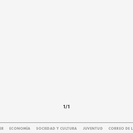
1/1
ER
ECONOMÍA
SOCIEDAD Y CULTURA
JUVENTUD
CORREO DE 