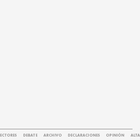
LECTORES
DEBATE
ARCHIVO
DECLARACIONES
OPINIÓN
ALT