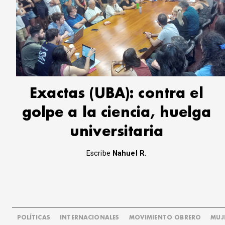
Exactas (UBA): contra el
golpe a la ciencia, huelga
universitaria
Escribe
Nahuel R.
POLÍTICAS
INTERNACIONALES
MOVIMIENTO OBRERO
MUJ