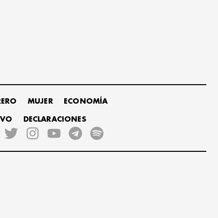
RERO
MUJER
ECONOMÍA
IVO
DECLARACIONES