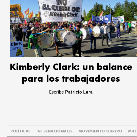
Kimberly Clark: un balance
para los trabajadores
Escribe
Patricio Lara
POLÍTICAS
INTERNACIONALES
MOVIMIENTO OBRERO
MUJ