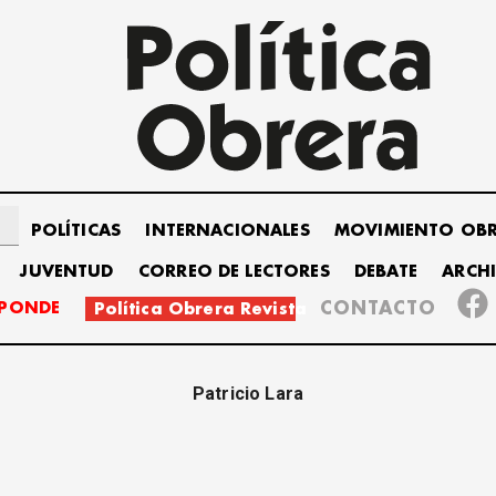
POLÍTICAS
INTERNACIONALES
MOVIMIENTO OB
JUVENTUD
CORREO DE LECTORES
DEBATE
ARCH
SPONDE
CONTACTO
Política Obrera Revista
Patricio Lara