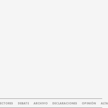
LECTORES
DEBATE
ARCHIVO
DECLARACIONES
OPINIÓN
ALT