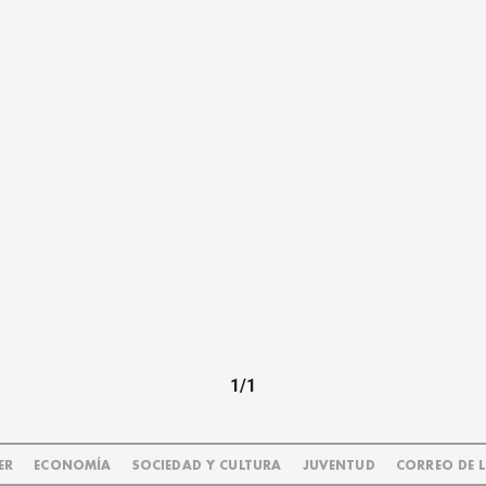
1/1
ER
ECONOMÍA
SOCIEDAD Y CULTURA
JUVENTUD
CORREO DE 