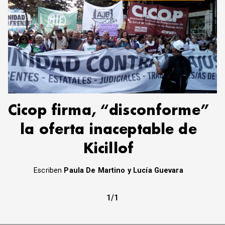
Cicop firma, “disconforme”
la oferta inaceptable de
Kicillof
Escriben
Paula De Martino y Lucía Guevara
1/1