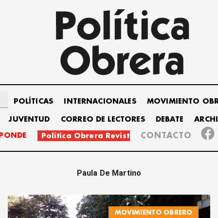
POLÍTICAS
INTERNACIONALES
MOVIMIENTO OB
JUVENTUD
CORREO DE LECTORES
DEBATE
ARCH
SPONDE
CONTACTO
Política Obrera Revista
Paula De Martino
MOVIMIENTO OBRERO