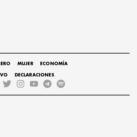
RERO
MUJER
ECONOMÍA
IVO
DECLARACIONES