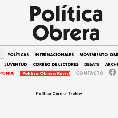
POLÍTICAS
INTERNACIONALES
MOVIMIENTO OB
JUVENTUD
CORREO DE LECTORES
DEBATE
ARCH
SPONDE
CONTACTO
Política Obrera Revista
Política Obrera Trelew