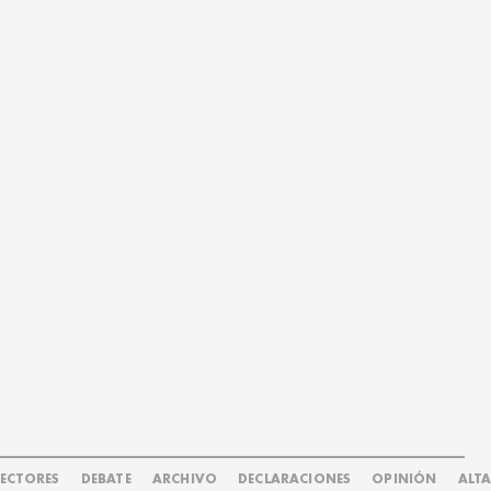
LECTORES
DEBATE
ARCHIVO
DECLARACIONES
OPINIÓN
ALT