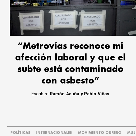
“Metrovías reconoce mi
afección laboral y que el
subte está contaminado
con asbesto”
Escriben
Ramón Acuña y Pablo Viñas
POLÍTICAS
INTERNACIONALES
MOVIMIENTO OBRERO
MUJ