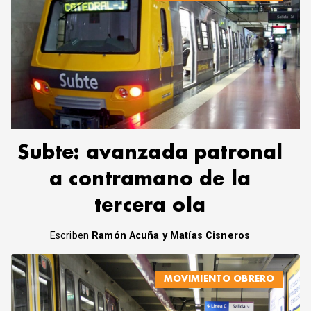
Subte: avanzada patronal
a contramano de la
tercera ola
Escriben
Ramón Acuña y Matías Cisneros
MOVIMIENTO OBRERO