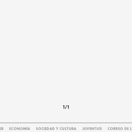
1/1
ER
ECONOMÍA
SOCIEDAD Y CULTURA
JUVENTUD
CORREO DE 