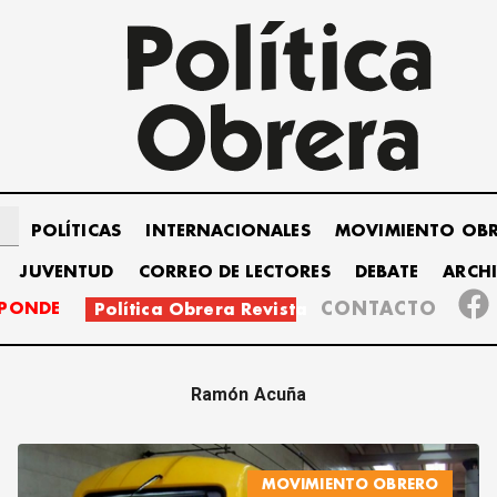
POLÍTICAS
INTERNACIONALES
MOVIMIENTO OB
JUVENTUD
CORREO DE LECTORES
DEBATE
ARCH
SPONDE
CONTACTO
Política Obrera Revista
Ramón Acuña
MOVIMIENTO OBRERO