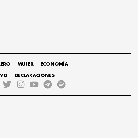
RERO
MUJER
ECONOMÍA
IVO
DECLARACIONES