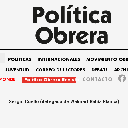
POLÍTICAS
INTERNACIONALES
MOVIMIENTO OB
JUVENTUD
CORREO DE LECTORES
DEBATE
ARCH
SPONDE
CONTACTO
Política Obrera Revista
Sergio Cuello (delegado de Walmart Bahía Blanca)