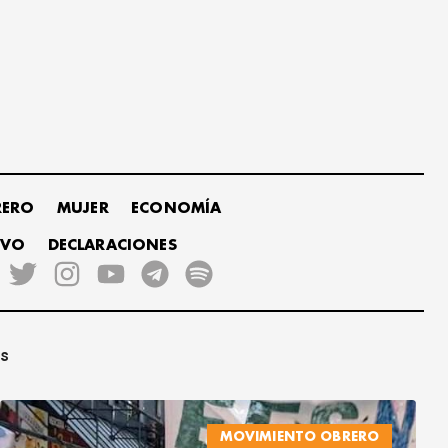
RERO
MUJER
ECONOMÍA
IVO
DECLARACIONES
es
MOVIMIENTO OBRERO