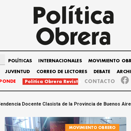
POLÍTICAS
INTERNACIONALES
MOVIMIENTO OB
JUVENTUD
CORREO DE LECTORES
DEBATE
ARCH
SPONDE
CONTACTO
Política Obrera Revista
endencia Docente Clasista de la Provincia de Buenos Air
MOVIMIENTO OBRERO